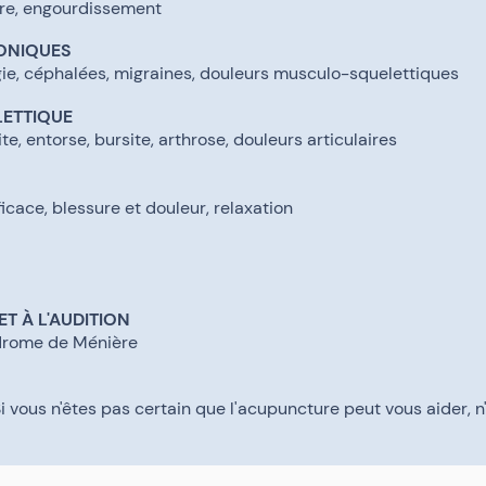
ure, engourdissement
RONIQUES
lgie, céphalées, migraines, douleurs musculo-squelettiques
ETTIQUE
ite, entorse, bursite, arthrose, douleurs articulaires
icace, blessure et douleur, relaxation
ET À L'AUDITION
drome de Ménière
i vous n'êtes pas certain que l'acupuncture peut vous aider, 