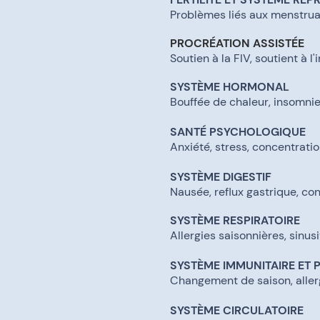
Problèmes liés aux menstrua
PROCRÉATION ASSISTÉE
Soutien à la FIV, soutient à l
SYSTÈME HORMONAL
Bouffée de chaleur, insomni
SANTÉ PSYCHOLOGIQUE
​Anxiété, stress, concentrati
SYSTÈME DIGESTIF
Nausée, reflux gastrique, cons
SYSTÈME RESPIRATOIRE
Allergies saisonnières, sinu
SYSTÈME IMMUNITAIRE ET 
Changement de saison, allerg
SYSTÈME CIRCULATOIRE