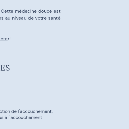
. Cette médecine douce est
res au niveau de votre santé
acte
r!
ÉES
uction de l'accouchement,
ps à l'accouchement